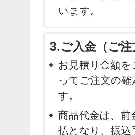
います。
3.ご入金（ご
お見積り金額を
ってご注文の確
す。
商品代金は、前
払となり、振込