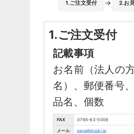
→
1.ご注文受付
2.お
1.ご注文受付
記載事項
お名前（法人の
名）、郵便番号
品名、個数
FAX
0766-63-5006
メール
pera@douki.jp