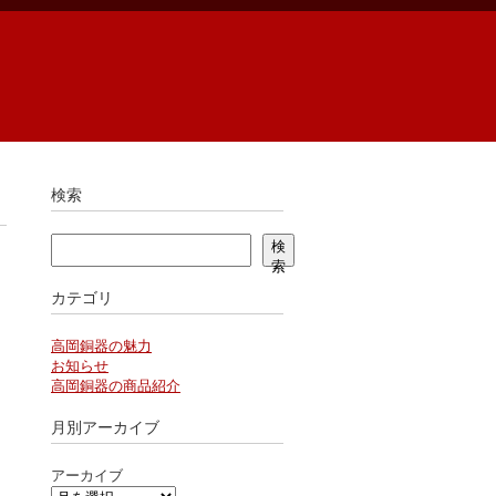
検索
検索
検
索
カテゴリ
高岡銅器の魅力
お知らせ
高岡銅器の商品紹介
月別アーカイブ
アーカイブ