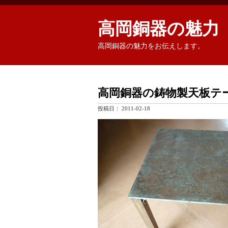
高岡銅器の魅力
高岡銅器の魅力をお伝えします。
高岡銅器の鋳物製天板テ
投稿日：
2011-02-18