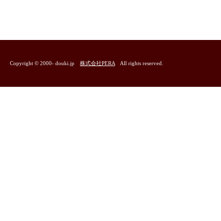
Copyright © 2000- douki.jp
株式会社PERA
All rights reserved.