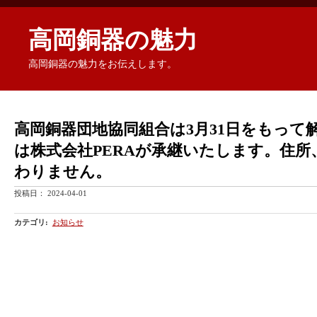
高岡銅器の魅力
高岡銅器の魅力をお伝えします。
高岡銅器団地協同組合は3月31日をもって
は株式会社PERAが承継いたします。住所
わりません。
投稿日：
2024-04-01
カテゴリ
:
お知らせ